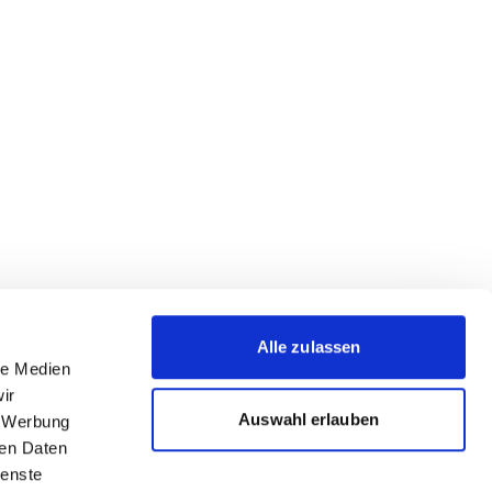
Alle zulassen
le Medien
ir
Auswahl erlauben
, Werbung
ren Daten
ienste