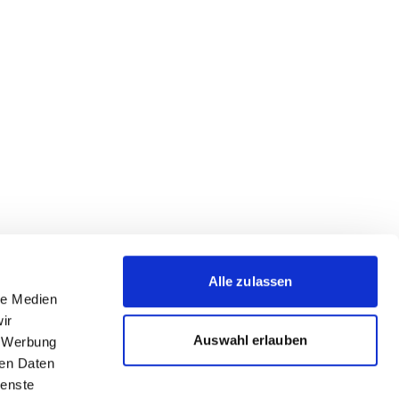
Alle zulassen
le Medien
ir
Auswahl erlauben
, Werbung
ren Daten
ienste