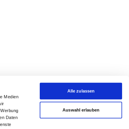
Alle zulassen
le Medien
ir
Auswahl erlauben
, Werbung
ren Daten
ienste