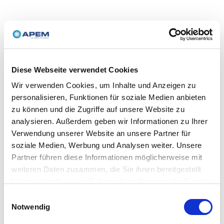
Diese Webseite verwendet Cookies
Wir verwenden Cookies, um Inhalte und Anzeigen zu
personalisieren, Funktionen für soziale Medien anbieten
zu können und die Zugriffe auf unsere Website zu
analysieren. Außerdem geben wir Informationen zu Ihrer
Verwendung unserer Website an unsere Partner für
soziale Medien, Werbung und Analysen weiter. Unsere
Partner führen diese Informationen möglicherweise mit
weiteren Daten zusammen, die Sie ihnen bereitgestellt
haben oder die sie im Rahmen Ihrer Nutzung der Dienste
gesammelt haben.
Einwilligungsauswahl
Notwendig