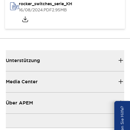
rocker_switches_serie_KH
16/08/2024
.PDF
2.95MB
Unterstützung
Media Center
Über APEM
Benötigen Sie Hilfe?