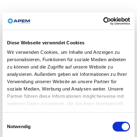
Diese Webseite verwendet Cookies
Wir verwenden Cookies, um Inhalte und Anzeigen zu
personalisieren, Funktionen für soziale Medien anbieten
zu können und die Zugriffe auf unsere Website zu
analysieren. Außerdem geben wir Informationen zu Ihrer
Verwendung unserer Website an unsere Partner für
soziale Medien, Werbung und Analysen weiter. Unsere
Partner führen diese Informationen möglicherweise mit
weiteren Daten zusammen, die Sie ihnen bereitgestellt
haben oder die sie im Rahmen Ihrer Nutzung der Dienste
gesammelt haben.
Einwilligungsauswahl
Notwendig