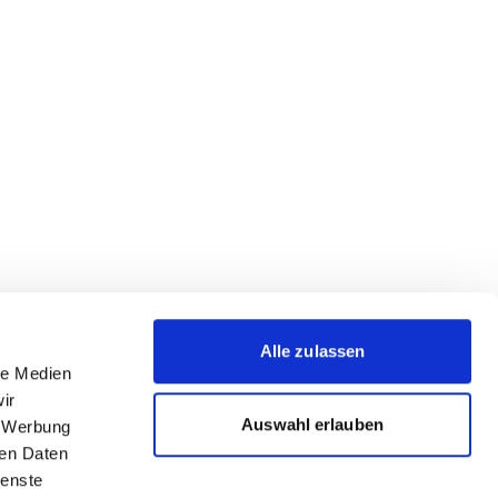
Alle zulassen
le Medien
ir
Auswahl erlauben
, Werbung
ren Daten
ienste