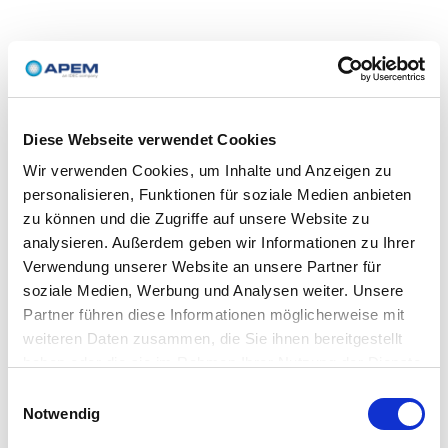
Diese Webseite verwendet Cookies
Wir verwenden Cookies, um Inhalte und Anzeigen zu
personalisieren, Funktionen für soziale Medien anbieten
zu können und die Zugriffe auf unsere Website zu
analysieren. Außerdem geben wir Informationen zu Ihrer
Verwendung unserer Website an unsere Partner für
soziale Medien, Werbung und Analysen weiter. Unsere
Partner führen diese Informationen möglicherweise mit
weiteren Daten zusammen, die Sie ihnen bereitgestellt
haben oder die sie im Rahmen Ihrer Nutzung der Dienste
gesammelt haben.
Einwilligungsauswahl
Notwendig