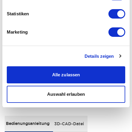
+
Spezifikationen
Alle erweitern
Statistiken
Electrical Specifications
Marketing
Environmental Specifications
General Specifications
Details zeigen
Distinctive Features
Alle zulassen
Auswahl erlauben
Dokumente und Dateien
Bedienungsanleitung
3D-CAD-Datei