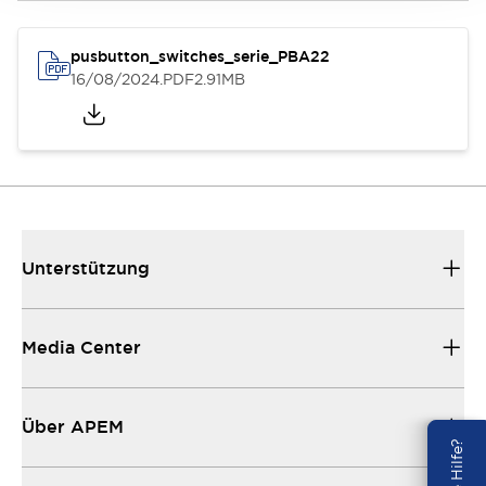
pusbutton_switches_serie_PBA22
16/08/2024
.PDF
2.91MB
Unterstützung
Media Center
Über APEM