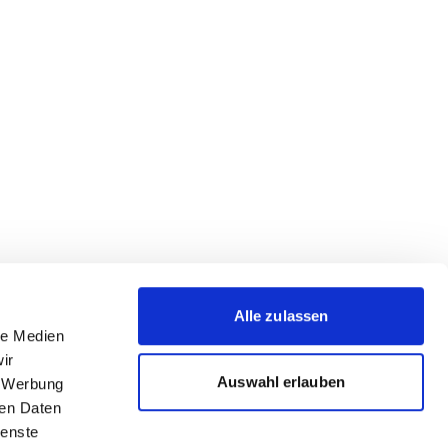
Alle zulassen
le Medien
ir
Auswahl erlauben
, Werbung
ren Daten
ienste