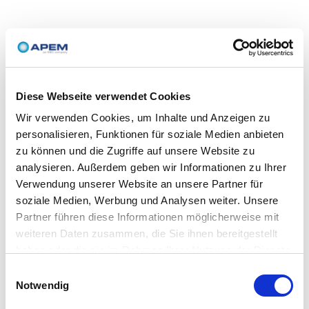
Diese Webseite verwendet Cookies
Wir verwenden Cookies, um Inhalte und Anzeigen zu
personalisieren, Funktionen für soziale Medien anbieten
zu können und die Zugriffe auf unsere Website zu
analysieren. Außerdem geben wir Informationen zu Ihrer
Verwendung unserer Website an unsere Partner für
soziale Medien, Werbung und Analysen weiter. Unsere
Partner führen diese Informationen möglicherweise mit
weiteren Daten zusammen, die Sie ihnen bereitgestellt
haben oder die sie im Rahmen Ihrer Nutzung der Dienste
gesammelt haben.
Einwilligungsauswahl
Notwendig