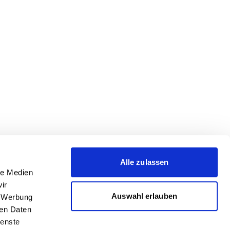
Alle zulassen
le Medien
ir
Auswahl erlauben
, Werbung
ren Daten
ienste