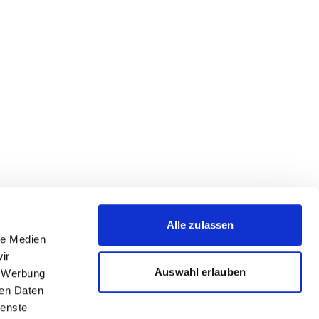
Alle zulassen
le Medien
ir
Auswahl erlauben
, Werbung
ren Daten
ienste