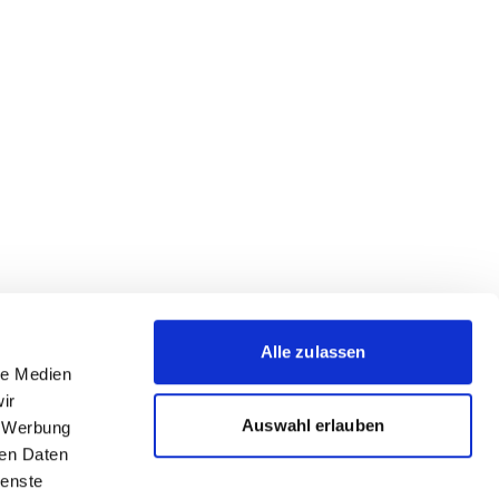
Alle zulassen
le Medien
ir
Auswahl erlauben
, Werbung
ren Daten
ienste