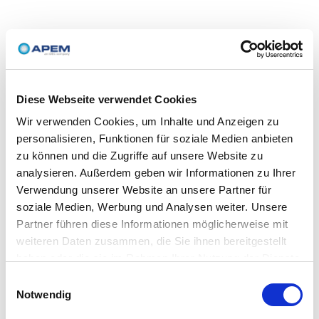
Diese Webseite verwendet Cookies
Wir verwenden Cookies, um Inhalte und Anzeigen zu
personalisieren, Funktionen für soziale Medien anbieten
zu können und die Zugriffe auf unsere Website zu
analysieren. Außerdem geben wir Informationen zu Ihrer
Verwendung unserer Website an unsere Partner für
soziale Medien, Werbung und Analysen weiter. Unsere
Partner führen diese Informationen möglicherweise mit
weiteren Daten zusammen, die Sie ihnen bereitgestellt
haben oder die sie im Rahmen Ihrer Nutzung der Dienste
gesammelt haben.
Einwilligungsauswahl
Notwendig