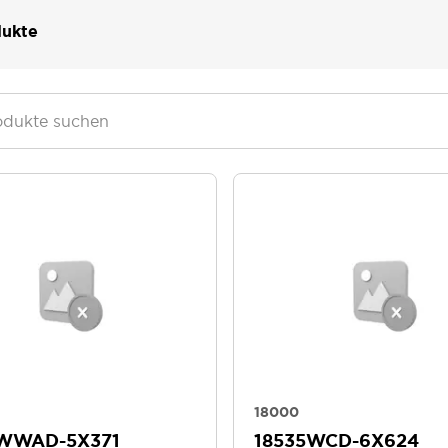
ukte
18000
WWAD-5X371
18535WCD-6X624