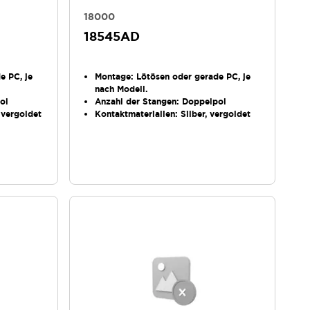
18000
18545AD
e PC, je
Montage
: Lötösen oder gerade PC, je
nach Modell.
ol
Anzahl der Stangen
: Doppelpol
 vergoldet
Kontaktmaterialien
: Silber, vergoldet