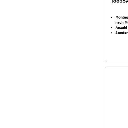
18835
Monta
nach M
Anzahl
Sonder