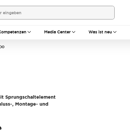
Kompetenzen
Media Center
Was ist neu
00
mit Sprungschaltelement
hluss-, Montage- und
e