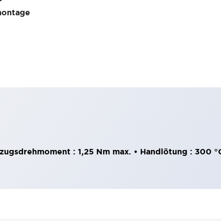
nmontage
nzugsdrehmoment : 1,25 Nm max. • Handlötung : 300 °