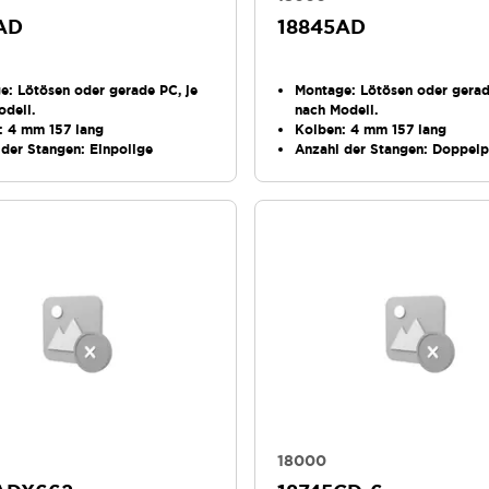
AD
18845AD
ge
: Lötösen oder gerade PC, je
Montage
: Lötösen oder gerad
odell.
nach Modell.
: 4 mm 157 lang
Kolben
: 4 mm 157 lang
 der Stangen
: Einpolige
Anzahl der Stangen
: Doppelp
18000