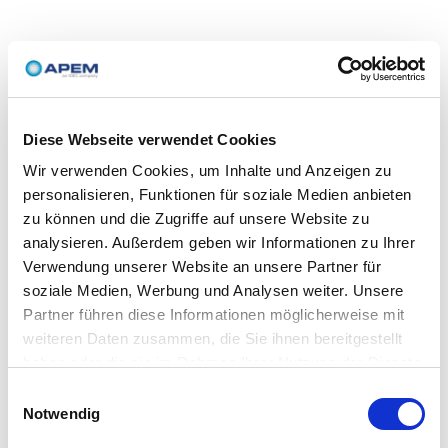
Diese Webseite verwendet Cookies
Wir verwenden Cookies, um Inhalte und Anzeigen zu
personalisieren, Funktionen für soziale Medien anbieten
zu können und die Zugriffe auf unsere Website zu
analysieren. Außerdem geben wir Informationen zu Ihrer
Verwendung unserer Website an unsere Partner für
soziale Medien, Werbung und Analysen weiter. Unsere
Partner führen diese Informationen möglicherweise mit
weiteren Daten zusammen, die Sie ihnen bereitgestellt
haben oder die sie im Rahmen Ihrer Nutzung der Dienste
gesammelt haben.
Einwilligungsauswahl
Notwendig