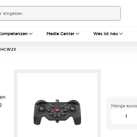
Kompetenzen
Media Center
Was ist neu
HCW23
en
g
Menge ausw