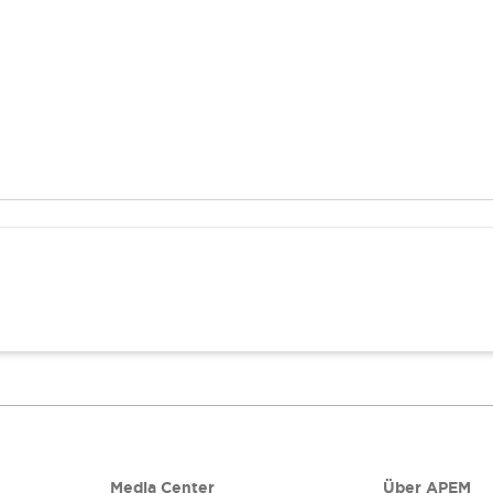
Media Center
Über APEM