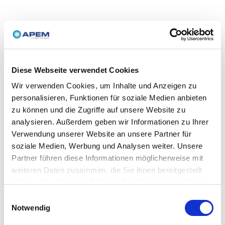
Diese Webseite verwendet Cookies
Wir verwenden Cookies, um Inhalte und Anzeigen zu
personalisieren, Funktionen für soziale Medien anbieten
zu können und die Zugriffe auf unsere Website zu
analysieren. Außerdem geben wir Informationen zu Ihrer
Verwendung unserer Website an unsere Partner für
soziale Medien, Werbung und Analysen weiter. Unsere
Partner führen diese Informationen möglicherweise mit
weiteren Daten zusammen, die Sie ihnen bereitgestellt
haben oder die sie im Rahmen Ihrer Nutzung der Dienste
gesammelt haben.
Einwilligungsauswahl
Notwendig