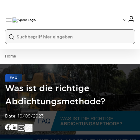
International
France
Germany
USA
China
Home
FAQ
Was ist die richtige
Abdichtungsmethode?
Date:
10/09/2023