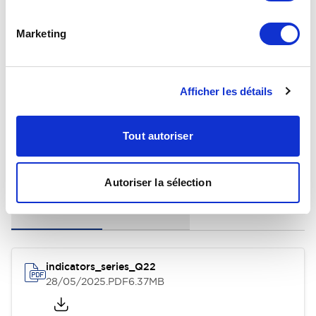
Electrical Specifications
Marketing
Environmental Specifications
General Specifications
Afficher les détails
Tout autoriser
Documents et fichiers
Autoriser la sélection
Fiche Technique
Fichier CAO 3D
indicators_series_Q22
28/05/2025
.PDF
6.37MB