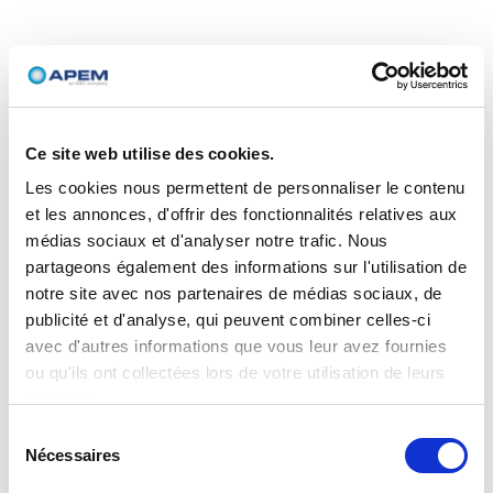
Ce site web utilise des cookies.
Les cookies nous permettent de personnaliser le contenu
et les annonces, d'offrir des fonctionnalités relatives aux
médias sociaux et d'analyser notre trafic. Nous
partageons également des informations sur l'utilisation de
notre site avec nos partenaires de médias sociaux, de
publicité et d'analyse, qui peuvent combiner celles-ci
avec d'autres informations que vous leur avez fournies
ou qu'ils ont collectées lors de votre utilisation de leurs
services.
Sélection
Nécessaires
du
consentement