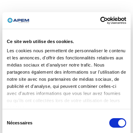
Ce site web utilise des cookies.
Les cookies nous permettent de personnaliser le contenu
et les annonces, d'offrir des fonctionnalités relatives aux
médias sociaux et d'analyser notre trafic. Nous
partageons également des informations sur l'utilisation de
notre site avec nos partenaires de médias sociaux, de
publicité et d'analyse, qui peuvent combiner celles-ci
avec d'autres informations que vous leur avez fournies
ou qu'ils ont collectées lors de votre utilisation de leurs
services.
Sélection
Nécessaires
du
consentement