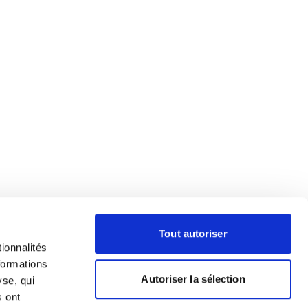
Tout autoriser
ionnalités
formations
Autoriser la sélection
yse, qui
s ont