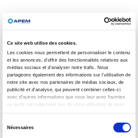
Ce site web utilise des cookies.
Les cookies nous permettent de personnaliser le contenu
et les annonces, d'offrir des fonctionnalités relatives aux
médias sociaux et d'analyser notre trafic. Nous
partageons également des informations sur l'utilisation de
notre site avec nos partenaires de médias sociaux, de
publicité et d'analyse, qui peuvent combiner celles-ci
avec d'autres informations que vous leur avez fournies
ou qu'ils ont collectées lors de votre utilisation de leurs
services.
Sélection
Nécessaires
du
consentement