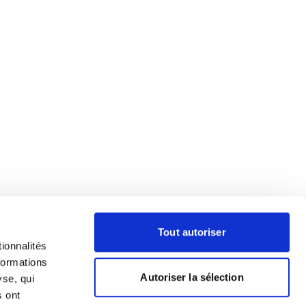
Tout autoriser
ionnalités
formations
Autoriser la sélection
yse, qui
s ont