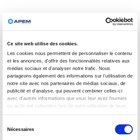
Ce site web utilise des cookies.
Les cookies nous permettent de personnaliser le contenu
et les annonces, d'offrir des fonctionnalités relatives aux
médias sociaux et d'analyser notre trafic. Nous
partageons également des informations sur l'utilisation de
notre site avec nos partenaires de médias sociaux, de
publicité et d'analyse, qui peuvent combiner celles-ci
avec d'autres informations que vous leur avez fournies
ou qu'ils ont collectées lors de votre utilisation de leurs
services.
Sélection
Nécessaires
du
consentement