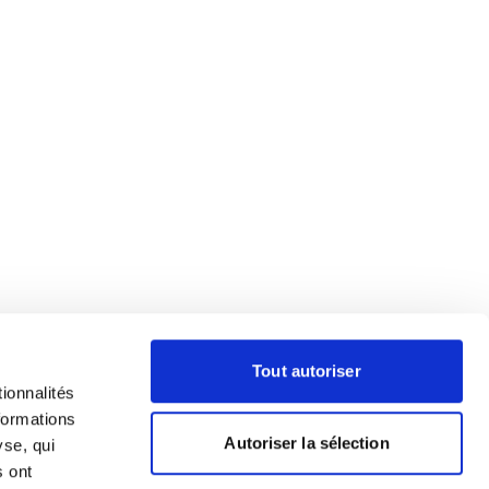
Tout autoriser
ionnalités
formations
Autoriser la sélection
yse, qui
s ont