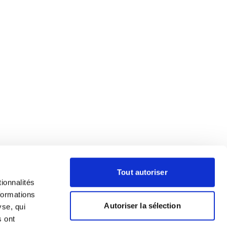
Tout autoriser
ionnalités
formations
Autoriser la sélection
yse, qui
s ont