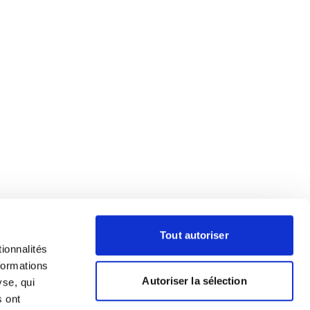
Tout autoriser
ionnalités
formations
Autoriser la sélection
yse, qui
s ont