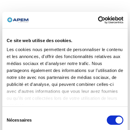
Ce site web utilise des cookies.
Les cookies nous permettent de personnaliser le contenu
et les annonces, d'offrir des fonctionnalités relatives aux
médias sociaux et d'analyser notre trafic. Nous
partageons également des informations sur l'utilisation de
notre site avec nos partenaires de médias sociaux, de
publicité et d'analyse, qui peuvent combiner celles-ci
avec d'autres informations que vous leur avez fournies
ou qu'ils ont collectées lors de votre utilisation de leurs
services.
Sélection
Nécessaires
du
consentement