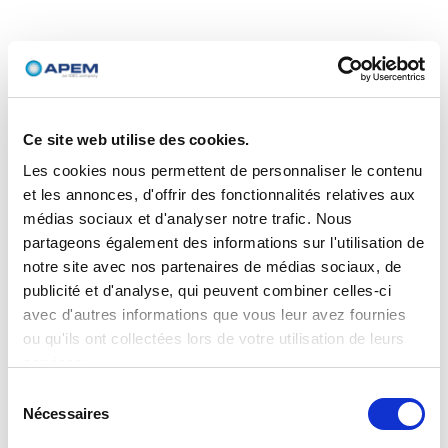
Ce site web utilise des cookies.
Les cookies nous permettent de personnaliser le contenu
et les annonces, d'offrir des fonctionnalités relatives aux
médias sociaux et d'analyser notre trafic. Nous
partageons également des informations sur l'utilisation de
notre site avec nos partenaires de médias sociaux, de
publicité et d'analyse, qui peuvent combiner celles-ci
avec d'autres informations que vous leur avez fournies
ou qu'ils ont collectées lors de votre utilisation de leurs
services.
Sélection
Nécessaires
du
consentement