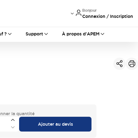
Bonjour
Connexion / Inscription
International
France
Germany
uf ?
Support
À propos d'APEM
USA
China
onner la quantité
Ajouter au devis