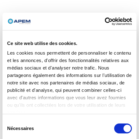
Ce site web utilise des cookies.
Les cookies nous permettent de personnaliser le contenu
et les annonces, d'offrir des fonctionnalités relatives aux
médias sociaux et d'analyser notre trafic. Nous
partageons également des informations sur l'utilisation de
notre site avec nos partenaires de médias sociaux, de
publicité et d'analyse, qui peuvent combiner celles-ci
avec d'autres informations que vous leur avez fournies
ou qu'ils ont collectées lors de votre utilisation de leurs
services.
Sélection
Nécessaires
du
consentement