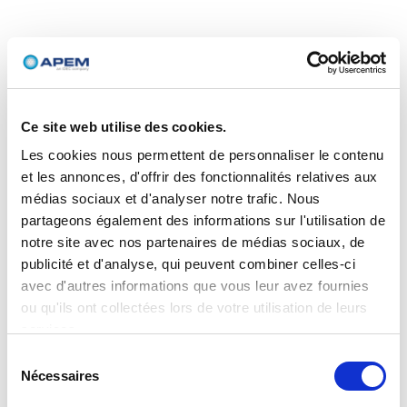
Ce site web utilise des cookies.
Les cookies nous permettent de personnaliser le contenu
et les annonces, d'offrir des fonctionnalités relatives aux
médias sociaux et d'analyser notre trafic. Nous
partageons également des informations sur l'utilisation de
notre site avec nos partenaires de médias sociaux, de
publicité et d'analyse, qui peuvent combiner celles-ci
avec d'autres informations que vous leur avez fournies
ou qu'ils ont collectées lors de votre utilisation de leurs
services.
Sélection
Nécessaires
du
consentement