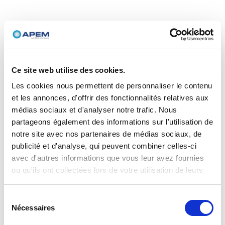
Ce site web utilise des cookies.
Les cookies nous permettent de personnaliser le contenu
et les annonces, d'offrir des fonctionnalités relatives aux
médias sociaux et d'analyser notre trafic. Nous
partageons également des informations sur l'utilisation de
notre site avec nos partenaires de médias sociaux, de
publicité et d'analyse, qui peuvent combiner celles-ci
avec d'autres informations que vous leur avez fournies
ou qu'ils ont collectées lors de votre utilisation de leurs
services.
Sélection
Nécessaires
du
consentement