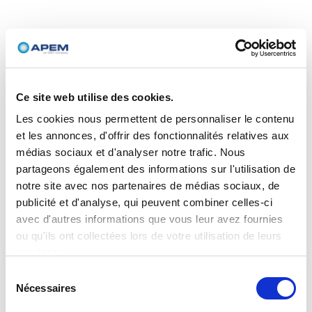
Ce site web utilise des cookies.
Les cookies nous permettent de personnaliser le contenu
et les annonces, d'offrir des fonctionnalités relatives aux
médias sociaux et d'analyser notre trafic. Nous
partageons également des informations sur l'utilisation de
notre site avec nos partenaires de médias sociaux, de
publicité et d'analyse, qui peuvent combiner celles-ci
avec d'autres informations que vous leur avez fournies
ou qu'ils ont collectées lors de votre utilisation de leurs
services.
Sélection
Nécessaires
du
consentement