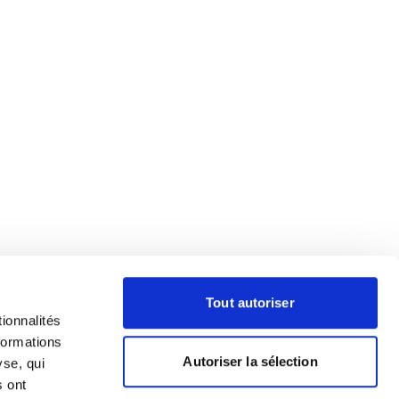
Tout autoriser
ionnalités
formations
Autoriser la sélection
yse, qui
s ont