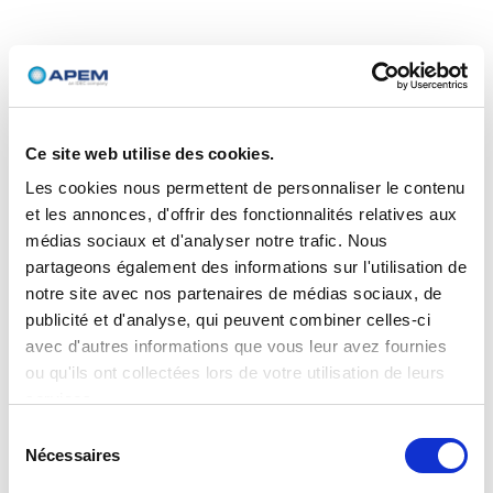
Ce site web utilise des cookies.
Les cookies nous permettent de personnaliser le contenu
et les annonces, d'offrir des fonctionnalités relatives aux
médias sociaux et d'analyser notre trafic. Nous
partageons également des informations sur l'utilisation de
notre site avec nos partenaires de médias sociaux, de
publicité et d'analyse, qui peuvent combiner celles-ci
avec d'autres informations que vous leur avez fournies
ou qu'ils ont collectées lors de votre utilisation de leurs
services.
Sélection
Nécessaires
du
consentement