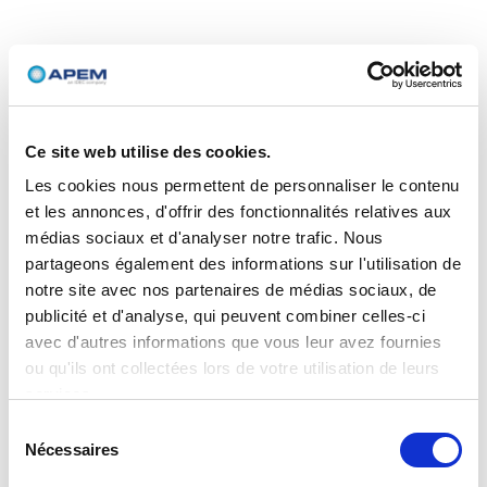
Ce site web utilise des cookies.
Les cookies nous permettent de personnaliser le contenu
et les annonces, d'offrir des fonctionnalités relatives aux
médias sociaux et d'analyser notre trafic. Nous
partageons également des informations sur l'utilisation de
notre site avec nos partenaires de médias sociaux, de
publicité et d'analyse, qui peuvent combiner celles-ci
avec d'autres informations que vous leur avez fournies
ou qu'ils ont collectées lors de votre utilisation de leurs
services.
Sélection
Nécessaires
du
consentement