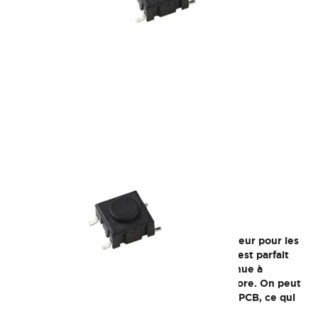
Multimec™ 3C
La microtouche 3C est un excellent interrupteur pour les
solutions de surmoulage. De plus, ce produit est parfait
pour un montage sous face-avant car il continue à
fonctionner même si le revêtement se détériore. On peut
donc changer le revêtement sans changer le PCB, ce qui
est moins coûteux.