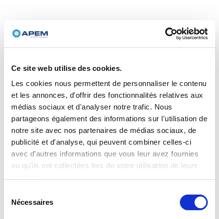
Ce site web utilise des cookies.
Les cookies nous permettent de personnaliser le contenu
et les annonces, d'offrir des fonctionnalités relatives aux
médias sociaux et d'analyser notre trafic. Nous
partageons également des informations sur l'utilisation de
notre site avec nos partenaires de médias sociaux, de
publicité et d'analyse, qui peuvent combiner celles-ci
avec d'autres informations que vous leur avez fournies
ou qu'ils ont collectées lors de votre utilisation de leurs
services.
Sélection
Nécessaires
du
consentement