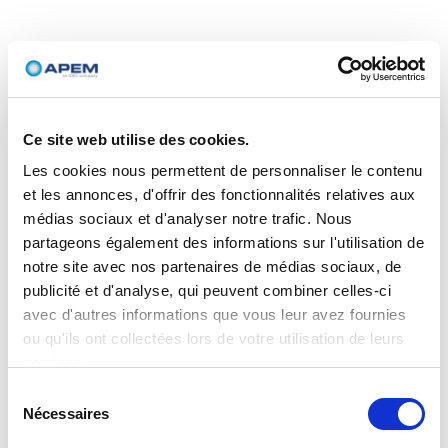
Ce site web utilise des cookies.
Les cookies nous permettent de personnaliser le contenu
et les annonces, d'offrir des fonctionnalités relatives aux
médias sociaux et d'analyser notre trafic. Nous
partageons également des informations sur l'utilisation de
notre site avec nos partenaires de médias sociaux, de
publicité et d'analyse, qui peuvent combiner celles-ci
avec d'autres informations que vous leur avez fournies
ou qu'ils ont collectées lors de votre utilisation de leurs
services.
Sélection
Nécessaires
du
consentement