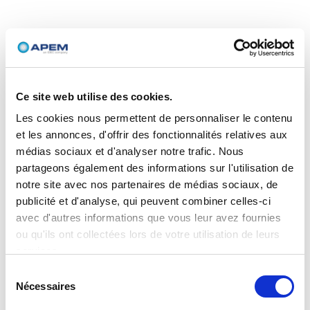
Ce site web utilise des cookies.
Les cookies nous permettent de personnaliser le contenu
et les annonces, d'offrir des fonctionnalités relatives aux
médias sociaux et d'analyser notre trafic. Nous
partageons également des informations sur l'utilisation de
notre site avec nos partenaires de médias sociaux, de
publicité et d'analyse, qui peuvent combiner celles-ci
avec d'autres informations que vous leur avez fournies
ou qu'ils ont collectées lors de votre utilisation de leurs
services.
Sélection
Nécessaires
du
consentement