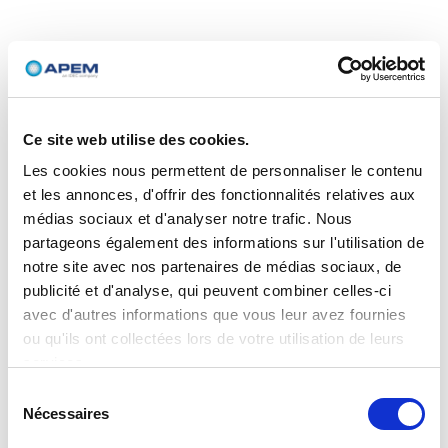
Ce site web utilise des cookies.
Les cookies nous permettent de personnaliser le contenu
et les annonces, d'offrir des fonctionnalités relatives aux
médias sociaux et d'analyser notre trafic. Nous
partageons également des informations sur l'utilisation de
notre site avec nos partenaires de médias sociaux, de
publicité et d'analyse, qui peuvent combiner celles-ci
avec d'autres informations que vous leur avez fournies
ou qu'ils ont collectées lors de votre utilisation de leurs
services.
Sélection
Nécessaires
du
consentement