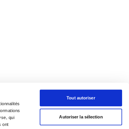
Tout autoriser
ionnalités
formations
Autoriser la sélection
yse, qui
s ont