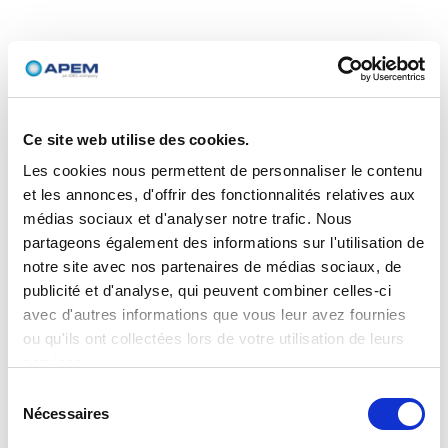
Ce site web utilise des cookies.
Les cookies nous permettent de personnaliser le contenu
et les annonces, d'offrir des fonctionnalités relatives aux
médias sociaux et d'analyser notre trafic. Nous
partageons également des informations sur l'utilisation de
notre site avec nos partenaires de médias sociaux, de
publicité et d'analyse, qui peuvent combiner celles-ci
avec d'autres informations que vous leur avez fournies
ou qu'ils ont collectées lors de votre utilisation de leurs
services.
Sélection
Nécessaires
du
consentement