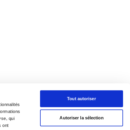
Tout autoriser
ionnalités
formations
Autoriser la sélection
yse, qui
s ont