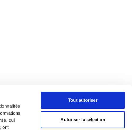
Tout autoriser
ionnalités
formations
Autoriser la sélection
yse, qui
s ont