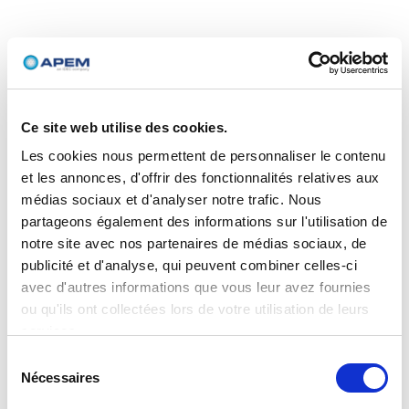
Ce site web utilise des cookies.
Les cookies nous permettent de personnaliser le contenu
et les annonces, d'offrir des fonctionnalités relatives aux
médias sociaux et d'analyser notre trafic. Nous
partageons également des informations sur l'utilisation de
notre site avec nos partenaires de médias sociaux, de
publicité et d'analyse, qui peuvent combiner celles-ci
avec d'autres informations que vous leur avez fournies
ou qu'ils ont collectées lors de votre utilisation de leurs
services.
Sélection
Nécessaires
du
consentement